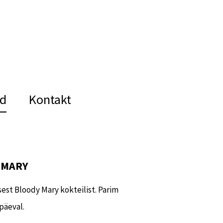
id
Kontakt
 MARY
sest Bloody Mary kokteilist. Parim
päeval.