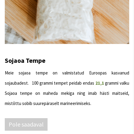
Sojaoa Tempe
Meie sojaoa tempe on valmistatud Euroopas kasvanud
sojaubadest. 100 grammi tempet peidab endas
21,1
grammi valku
Sojaoa tempe on maheda mekiga ning imab hästi maitseid,
mistõttu sobib suurepäraselt marineerimiseks.
Pole saadaval