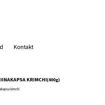
id
Kontakt
HIINAKAPSA KRIMCHI
(
400g)
nakapsa kimchi